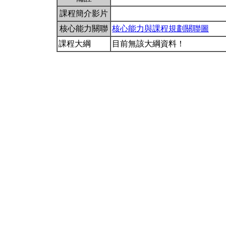
課程簡介影片
核心能力關聯
核心能力與課程規劃關聯圖
課程大綱
目前無該大綱資料！