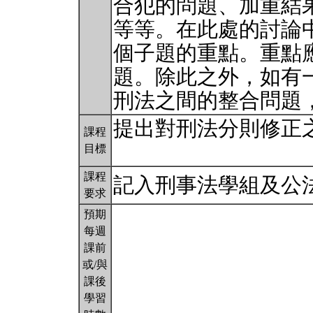
合犯的問題、加重結
等等。在此處的討論
個子題的重點。重點
題。除此之外，如有
刑法之間的整合問題
提出對刑法分則修正
課程
目標
課程
記入刑事法學組及公
要求
預期
每週
課前
或/與
課後
學習