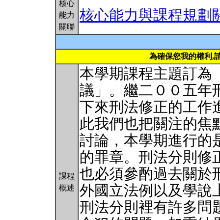
核心
核心能力與課程規劃
能力
關聯
為確保您我的權利,
本學期課程主題訂為
議」。繼二００五年
下來刑法修正的工作
此我們也把關注的焦
討論，本學期進行的
的罪章。刑法分則修
也必須參酌過去關於
課程
外國立法例以及學說
概述
刑法分則裡有許多問