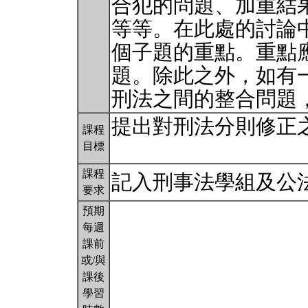
合犯的問題、加重結
等等。在此處的討論
個子題的重點。重點
題。除此之外，如有
刑法之間的整合問題
提出對刑法分則修正
課程
目標
課程
記入刑事法學組及公
要求
預期
每週
課前
或/與
課後
學習