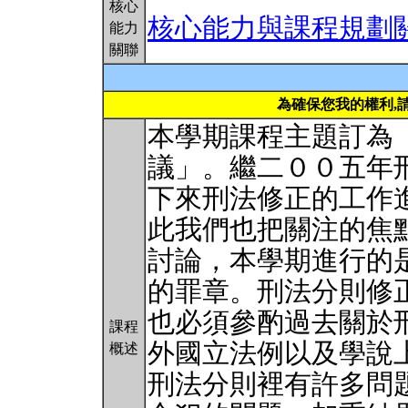
核心
核心能力與課程規劃
能力
關聯
為確保您我的權利,
本學期課程主題訂為
議」。繼二００五年
下來刑法修正的工作
此我們也把關注的焦
討論，本學期進行的
的罪章。刑法分則修
也必須參酌過去關於
課程
外國立法例以及學說
概述
刑法分則裡有許多問