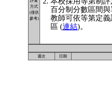
本校採用等第制評
評量
方式
百分制分數區間與
(僅供
教師可依等第定義
參考)
區 (
連結
)。
週次
日期