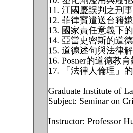
10. 塑化劑濫用與廢
11. 江國慶誤判之刑
12. 菲律賓遣送台
13. 國家責任意義下
14. 亞當史密斯的道
15. 道德述句與法律
16. Posner的道德教
17. 「法律人倫理」
Graduate Institute of L
Subject: Seminar on Cri
Instructor: Professor 