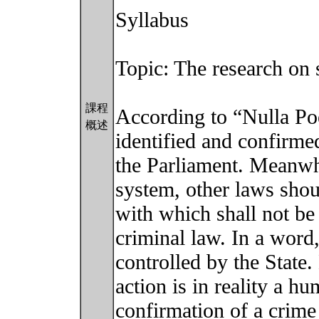
Syllabus
Topic: The research on s
課程
According to “Nulla Poe
概述
identified and confirme
the Parliament. Meanwhil
system, other laws shoul
with which shall not be
criminal law. In a word
controlled by the State.
action is in reality a h
confirmation of a crime