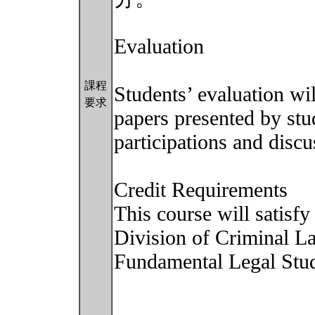
Evaluation
課程
Students’ evaluation wi
要求
papers presented by stu
participations and disc
Credit Requirements
This course will satisfy
Division of Criminal L
Fundamental Legal Stu