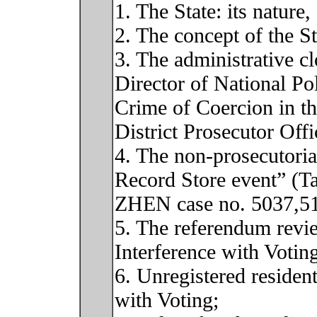
1. The State: its nature
2. The concept of the S
3. The administrative cl
Director of National P
Crime of Coercion in th
District Prosecutor Off
4. The non-prosecutoria
Record Store event” (Ta
ZHEN case no. 5037,51
5. The referendum revi
Interference with Votin
6. Unregistered residen
with Voting;