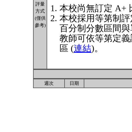
評量
本校尚無訂定 A+
方式
本校採用等第制評
(僅供
參考)
百分制分數區間與
教師可依等第定義
區 (
連結
)。
週次
日期