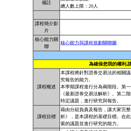
備註
總人數上限：20人
課程簡介影
片
核心能力關
核心能力與課程規劃關聯圖
聯
為確保您我的權利,
本課程將針對證券交易法的相關議
究報告的能力。
課程概述
本學期課程進行分為兩階段。第一
《最新證券交易法解析》。第二階
特定議題，進行研究與報告。
藉由分組負責及報告，讓大家完整
課程目標
析》，是本課程的基礎目標。在此
索的議題並進行研究的能力。