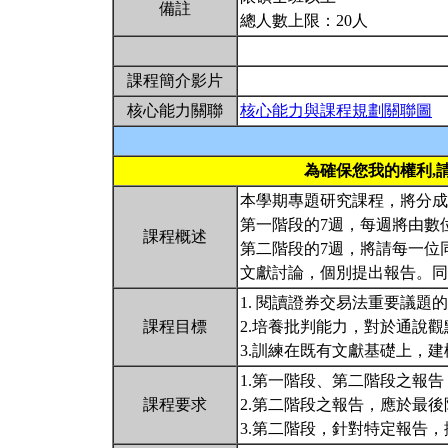
備註
總人數上限：20人
課程簡介影片
核心能力關聯
核心能力與課程規劃關聯圖
為確保您我的權利,
本學期專題研究課程，將分成
第一階段的7週，每週將由數
課程概述
第二階段的7週，將請每一位
文獻討論，個別提出報告。
1. 閱讀證券交易法重要議題
課程目標
2.培養批判能力，對於通說
3.訓練在既有文獻基礎上，
1.第一階段、第二階段之報
課程要求
2.第二階段之報告，應於最
3.第二階段，針對特定報告