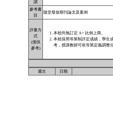
讀
參考書
隨堂發放期刊論文及案例
目
評量方
本校尚無訂定 A+ 比例上限。
式
本校採用等第制評定成績，學生
(僅供
考，授課教師可依等第定義調整分
參考)
週次
日期