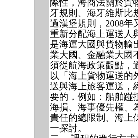
際性，海商法關於貨
牙規則、海牙維斯比
過漢堡規則，2008
重新分配海上運送人
是海運大國與貨物輸
業大國、金融業大國
須從航海政策觀點，
以「海上貨物運送的
送與海上旅客運送，
要的，例如：船舶踫
海損、海事優先權、
責任的總限制、海上
一探討。