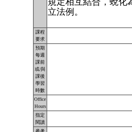
規定相互結合，蛻化
立法例。
課程
要求
預期
每週
課前
或/與
課後
學習
時數
Office
Hours
指定
閱讀
參考