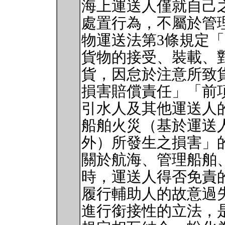
海上運送人僅就自己
處置行為，不屬於管
物運送法第3條規定
貨物的接受、裝載、
貨，因怠於注意所致
損害賠償責任」「前
引水人及其他運送人
船舶火災（基於運送
外）所發生之損害」
關於航海、管理船舶
時，運送人得否免責
履行輔助人的故意過
進行銜接性的立法，