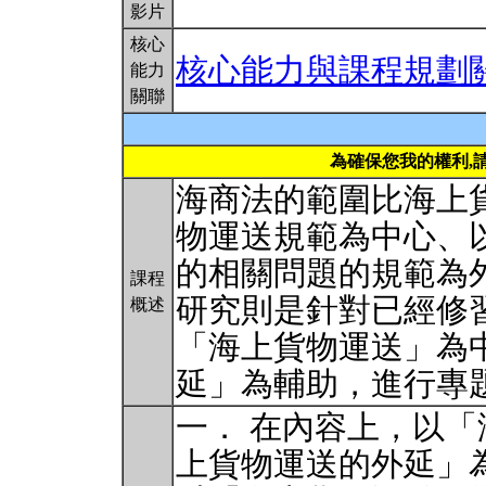
影片
核心
核心能力與課程規劃
能力
關聯
為確保您我的權利,
海商法的範圍比海上
物運送規範為中心、
的相關問題的規範為
課程
研究則是針對已經修
概述
「海上貨物運送」為
延」為輔助，進行專
一． 在內容上，以
上貨物運送的外延」