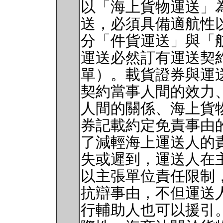
以「海上貨物運送」
送，必須具備適航性
分「件貨運送」與「
運送必然訂有運送契
單）。載貨證券與運
契約當事人間的效力
人間的關係、海上貨
券記載約定免責事由的
了減輕海上運送人的
失或遲到，運送人在
以主張單位責任限制
抗辯事由，不但運送
行輔助人也可以援引