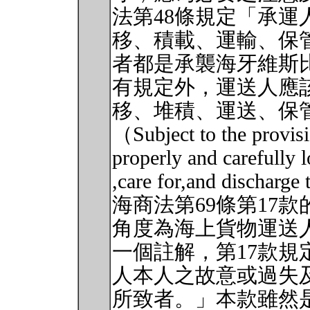
法第48條規定「承
移、積載、運輸、保
者都是承襲海牙維斯比
有規定外，運送人應
移、堆積、運送、保
（Subject to the provisio
properly and carefully l
,care for,and dischar
海商法第69條第17
角度為海上貨物運送
一個註解，第17款
人本人之故意或過失
所致者。」本款雖然