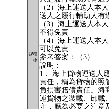
（2）海上運送人本
送人之履行輔助人有
（3）海上運送人本
不得免責
（4）海上運送人本
可以免責
課程
參考答案：（3）
目標
說明：
1． 海上貨物運送人
責任，稱為貨物的照
負損害賠償責任。海
運貨物之裝載、卸載
守，應為必要之注意