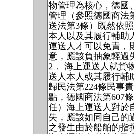
物管理為核心，德國
管理（參照德國商法第
送法第3條）既然依照
本人以及其履行輔助
運送人才可以免責，
意，應該負抽象輕過
2． 海上運送人就貨
送人本人或其履行輔
歸民法第224條民事
點，德國商法第607
任）海上運送人對於
失，應該如同自己的
之發生由於船舶的指