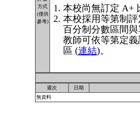
本校尚無訂定 A+
方式
(僅供
本校採用等第制評
參考)
百分制分數區間與
教師可依等第定義
區 (
連結
)。
週次
日期
無資料