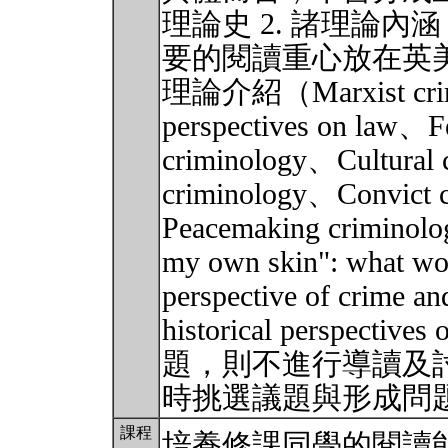
理論史 2. 諸理論內
要的閱讀重心放在英
理論介紹（Marxist crimin
perspectives on law、Fe
criminology、Cultural
criminology、Convict 
Peacemaking criminolog
my own skin": what wou
perspective of crime an
historical perspec
題，則不進行導讀及
時挑選議題與形成問
課程
培養修課同學的閱讀