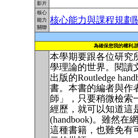
影片
核心
核心能力與課程規劃
能力
關聯
為確保您我的權利,
本學期要跟各位研究
學理論的世界。閱讀文本是
出版的Routledge handboo
書。本書的編者與作
師」，只要稍微檢索
經歷，就可以知道這
(handbook)。
這種書籍，也難免有