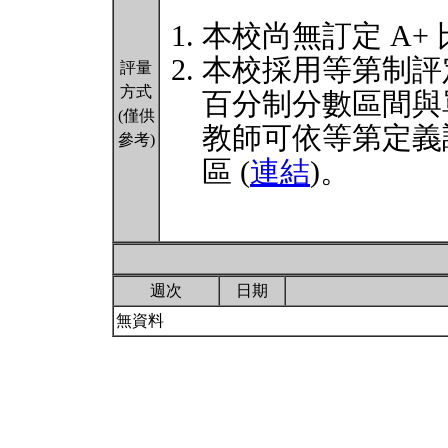
本校尚無訂定 A+
本校採用等第制評
評量
方式
百分制分數區間與
(僅供
教師可依等第定義
參考)
區 (
連結
)。
週次
日期
無資料