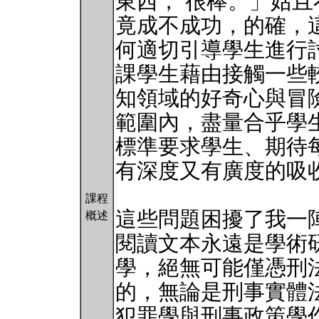
東西， 很棒。」姑
竟成不成功，的確，
何適切引導學生進行
課學生藉由接觸一些
知領域的好奇心與冒
範圍內，盡量合乎學
標準要求學生、期待
有深度又有廣度的吸
課程
這些問題困擾了我一
概述
閱讀文本永遠是學術
學，絕無可能僅憑刑
的，無論是刑事實體
犯罪學與刑事政策學