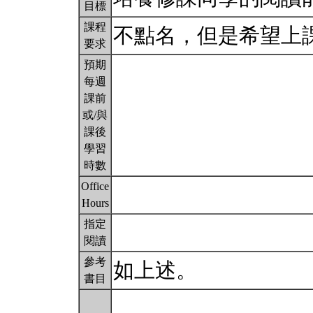
目標
課程
不點名，但是希望上
要求
預期
每週
課前
或/與
課後
學習
時數
Office
Hours
指定
閱讀
參考
如上述。
書目