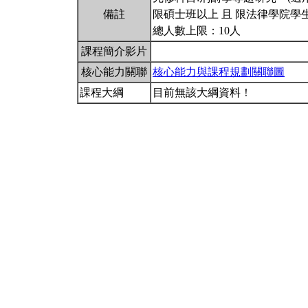
備註
限碩士班以上 且 限法律學院學
總人數上限：10人
課程簡介影片
核心能力關聯
核心能力與課程規劃關聯圖
課程大綱
目前無該大綱資料！