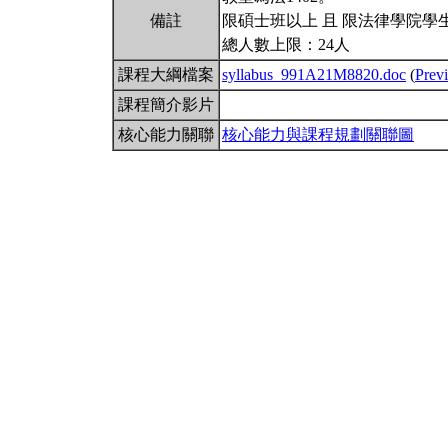
備註
限碩士班以上 且 限法律學院學
總人數上限：24人
課程大綱檔案
syllabus_991A21M8820.doc
(
Prev
課程簡介影片
核心能力關聯
核心能力與課程規劃關聯圖