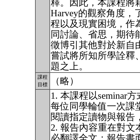
釋。因此，本課程將藉
Harvey的觀察角
程以及現實困境，作
同討論、省思，期待
徵博引其他對於新自
嘗試將所知所學詮釋
題之上。
課程
（略）
目標
1. 本課程以semi
每位同學輪值一次課
閱讀指定讀物與報告
2. 報告內容重在對
必翻譯全文；報告書