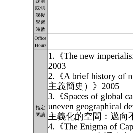
課前
或/與
課後
學習
時數
Office
Hours
1.《The new imp
2003
2.《A brief histor
主義簡史）》2005
3.《Spaces of global cap
uneven geographic
指定
主義化的空間：邁向不
閱讀
4.《The Enigma of Capit