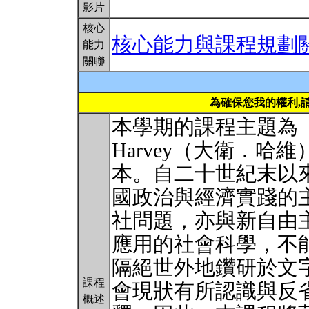
影片
核心
核心能力與課程規劃
能力
關聯
為確保您我的權利,
本學期的課程主題為「
Harvey（大衛．
本。自二十世紀末以
國政治與經濟實踐的
社問題，亦與新自由
應用的社會科學，不
隔絕世外地鑽研於文
課程
會現狀有所認識與反
概述