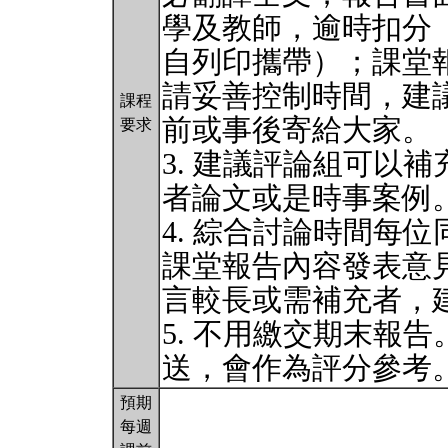
學及教師，逾時扣分
自列印攜帶）；課堂報
請妥善控制時間，建議
課程
前或事後寄給大家。
要求
3. 建議評論組可以
者論文或是時事案例
4. 綜合討論時間每
課堂報告內容發表意
言較長或需補充者，
5. 不用繳交期末報
送，會作為評分參考
預期
每週