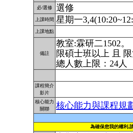
選修
必/選修
星期一3,4(10:20~12
上課時間
上課地點
教室:霖研二1502。
限碩士班以上 且 
備註
總人數上限：24人
課程簡介
影片
核心能力
核心能力與課程規
關聯
為確保您我的權利,