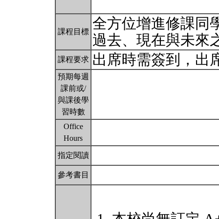
全方位增進修課同
課程目標
過去、現在與未來
出席時需簽到，出
課程要求
預期每週
課前或/
與課後學
習時數
Office
Hours
指定閱讀
參考書目