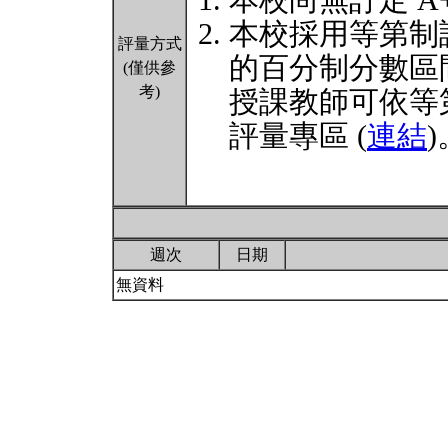
本校尚無訂定 A
本校採用等第制
評量方式
的百分制分數區
(僅供參
考)
授課教師可依等
評量專區 (
連結
)
週次
日期
無資料