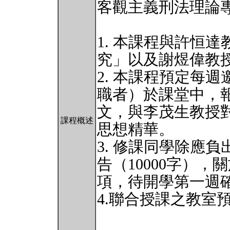
客觀主義刑法理論
1. 本課程與許恒
究」以及謝煜偉教
2. 本課程預定每
職者）於課堂中，
文，與李茂生教授
課程概述
思想精華。
3. 修課同學除應
告（10000字）
項，待開學第一週
4.聯合授課之教室預