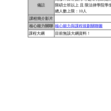
備註
限碩士班以上 且 限法律學院學
總人數上限：10人
課程簡介影片
核心能力關聯
核心能力與課程規劃關聯圖
課程大綱
目前無該大綱資料！