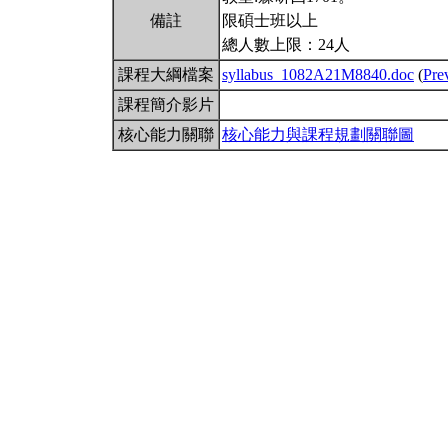
備註
限碩士班以上
總人數上限：24人
課程大綱檔案
syllabus_1082A21M8840.doc
(
Pre
課程簡介影片
核心能力關聯
核心能力與課程規劃關聯圖