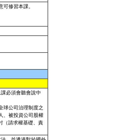
同意可修習本課。
上課必須會聽會說中
）全球公司治理制度之
人、被投資公司股權
討（請求權基礎、責
方法，並透過對於國外