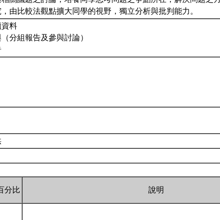
究，由比較法觀點擴大同學的視野，獨立分析與批判能力。
讀資料
參與（分組報告及參與討論）
告
供
百分比
說明