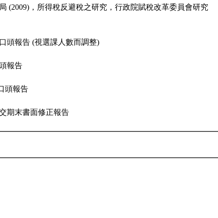
局 (2009)，所得稅反避稅之研究，行政院賦稅改革委員會研究
 期末口頭報告 (視選課人數而調整)
口頭報告
期末口頭報告
請繳交期末書面修正報告
識