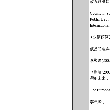
政院經濟建
Cecchetti, S
Public Debt:
Internationa
3.永續預算
債務管理與
李顯峰(2
李顯峰(2
灣的未來，台
The Europea
李顯峰，「法