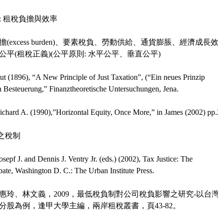
論: 租稅負擔與效率
(excess burden)、要素稅負、勞動供給、通貨膨脹、經濟成長
公平(租稅正義)(公平原則: 水平公平、垂直公平)
ut (1896), “A New Principle of Just Taxation”, (“Ein neues Prinzip
n Besteuerung,” Finanztheoretische Untersuchungen, Jena.
chard A. (1990),”Horizontal Equity, Once More,” in James (2002) pp
下之稅制
sepf J. and Dennis J. Ventry Jr. (eds.) (2002), Tax Justice: The
te, Washington D. C.: The Urban Institute Press.
惠玲、林文義，2009，最低稅負制對公司稅負影響之研究-以台
分股為例，逢甲大學主編，兩岸租稅叢書，頁43-82。