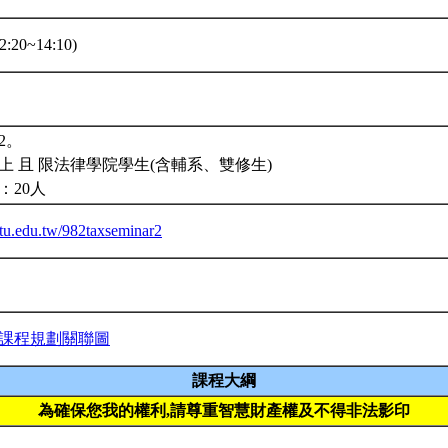
:20~14:10)
2。
上 且 限法律學院學生(含輔系、雙修生)
：20人
.ntu.edu.tw/982taxseminar2
課程規劃關聯圖
課程大綱
為確保您我的權利,請尊重智慧財產權及不得非法影印