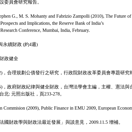
設委員會研究報告。
tephen G., M. S. Mohanty and Fabrizio Zampolli (2010), The Future of
 Prospects and Implications, the Reserve Bank of India’s
l Research Conference, Mumbai, India, February.
與永續財政 (約4週)
財政健全
002)，合理規劃公債發行之研究，行政院財政改革委員會專題研究
005)，政府財政紀律與健全財政，台灣法學會主編，主權、憲法與
北: 元照出版社，頁233-278。
n Commision (2009), Public Finance in EMU 2009, European Econom
國財政學與財政法最近發展」與談意見，2009.11.5 增補。