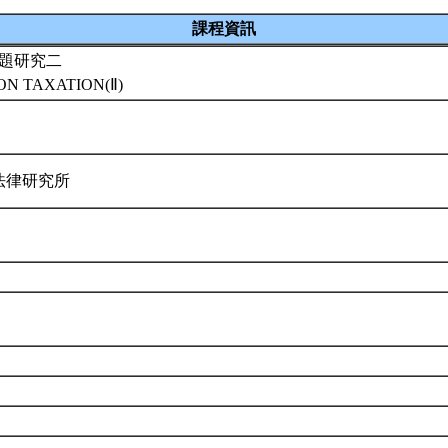
課程資訊
題研究二
ON TAXATION(Ⅱ)
法律研究所