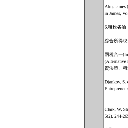
Alm, James (
in James, Vo
6.租稅各論
綜合所得稅
兩稅合一(Inte
(Alterna
資決策、租
Djankov, S. 
Entrepreneu
Clark, W. St
5(2), 244-26