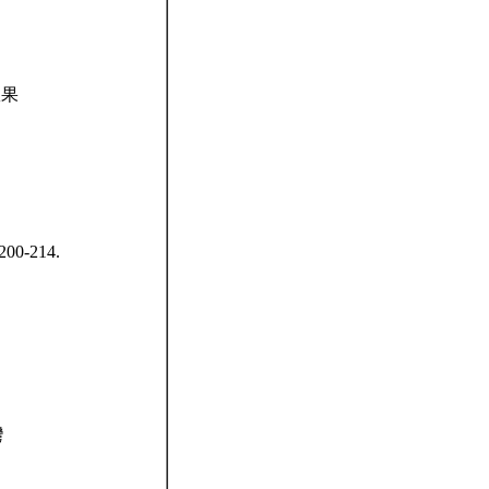
效果
.200-214.
灣