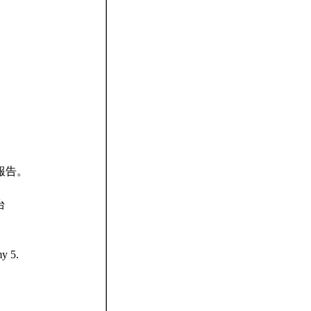
報告。
台
y 5.