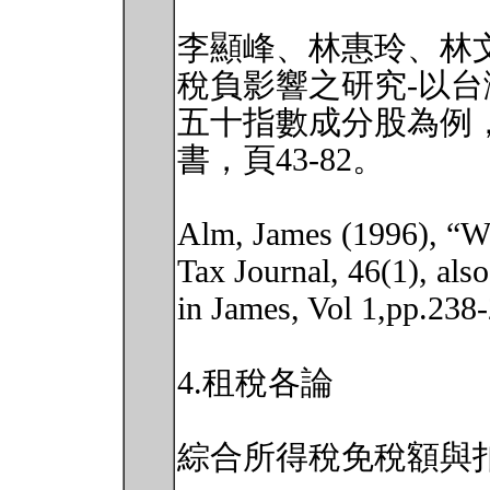
李顯峰、林惠玲、林文
稅負影響之研究-以台
五十指數成分股為例
書，頁43-82。
Alm, James (1996), “Wh
Tax Journal, 46(1), also
in James, Vol 1,pp.238
4.租稅各論
綜合所得稅免稅額與