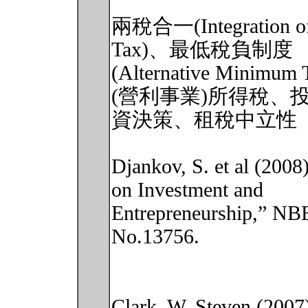
兩稅合一(Integration of 
Tax)、最低稅負制度
(Alternative Mini
(營利事業)所得稅、
資決策、租稅中立性
Djankov, S. et al (2008
on Investment and
Entrepreneurship,” NB
No.13756.
Clark, W. Steven (2007)