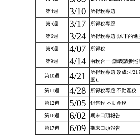
3/10
第4週
所得稅專題
3/17
第5週
所得稅專題
3/24
第6週
所得稅專題 (以下的
4/07
第8週
所得稅
4/14
第9週
兩稅合一 (講義請參
所得稅專題 改成: 4
4/21
第10週
廳)。
4/28
第11週
所得稅專題 不動產稅
5/05
第12週
銷售稅 不動產稅
6/02
第16週
期末口頭報告
6/09
第17週
期末口頭報告