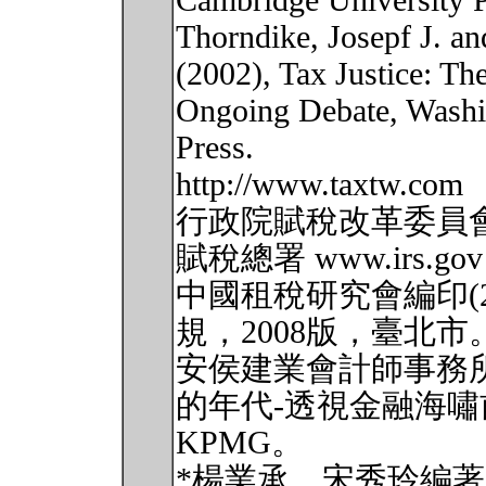
Cambridge University P
Thorndike, Josepf J. and
(2002), Tax Justice: Th
Ongoing Debate, Washin
Press.
http://www.taxtw.com
行政院賦稅改革委員會研究
賦稅總署 www.irs.gov
中國租稅研究會編印(
規，2008版，臺北市
安侯建業會計師事務所
的年代-透視金融海嘯
KPMG。
*楊業承、宋秀玲編著(