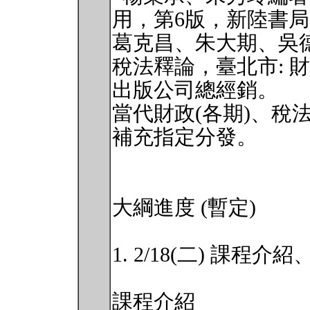
用，第6版，新陸書
葛克昌、朱大期、吳德
稅法釋論，臺北市: 
出版公司總經銷。
當代財政(各期)、稅
補充指定分發。
大綱進度 (暫定)
1. 2/18(二) 課程
課程介紹