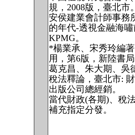
規，2008版，臺北市
安侯建業會計師事務所
的年代-透視金融海嘯
KPMG。
*楊業承、宋秀玲編著(
用，第6版，新陸書
葛克昌、朱大期、吳德
稅法釋論，臺北市: 
出版公司總經銷。
當代財政(各期)、稅
補充指定分發。