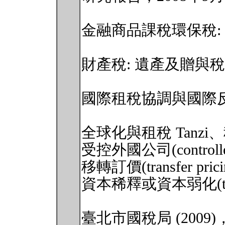
金融商品課稅環保稅:
財產稅: 遺產及贈與
國際租稅協調與國際反
全球化與租稅 Tanzi
受控外國公司(controlled 
移轉訂價(transfer prici
資本稀釋或資本弱化(thin ca
臺北市國稅局 (200