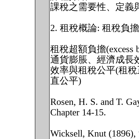
課稅之需要性、定義
2. 租稅概論: 租稅負
租稅超額負擔(excess
通貨膨脹、經濟成長
效率與租稅公平(租稅正
直公平)
Rosen, H. S. and T. Gay
Chapter 14-15.
Wicksell, Knut (1896),