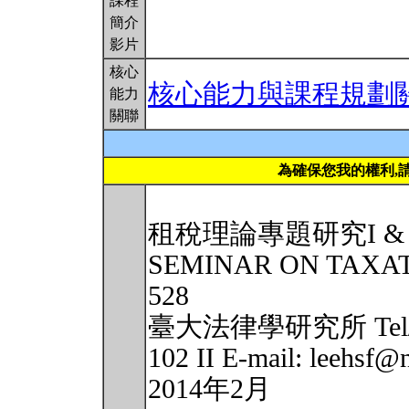
課程
簡介
影片
核心
核心能力與課程規劃
能力
關聯
為確保您我的權利,
租稅理論專題研究I & II 李
SEMINAR ON TAXATION
528
臺大法律學研究所 Tel/ Fa
102 II E-mail: leehsf@
2014年2月