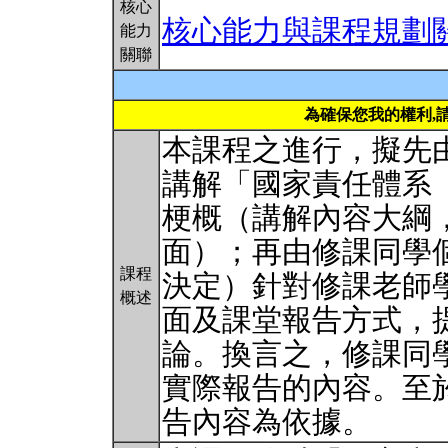
核心
核心能力與課程規劃
能力
關聯
為確保您我的權利,
本課程之進行，擬先
講解「國家責任體系（Syste
梗概（講解內容大綱
面）；再由修課同學
課程
決定）針對修課老師
概述
面及課堂報告方式，
論。換言之，修課同
實際報告的內容。至
告內容為依據。