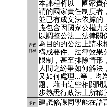
本課程將以「國家責
謂的國家責任制度者
並已有成文法依據的
應包含因國家公權力
以調整公法上法律關
為目的的公法上請求
課程
構成要件、法律效果
目標
限制，甚至排除情形
人間之紛爭如何解決
又如何處理...等，
題。藉由這些相關問
步熟悉行政法上所稱
建議修課同學能在語
課程