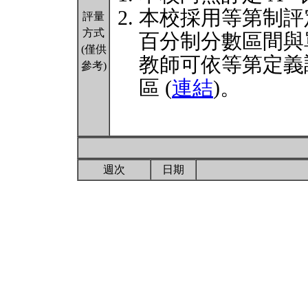
本校採用等第制評
評量
方式
百分制分數區間與
(僅供
教師可依等第定義
參考)
區 (
連結
)。
週次
日期