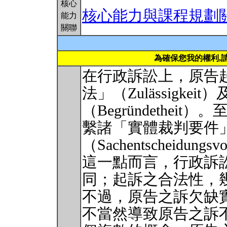
核心
核心能力與課程規劃
能力
關聯
為確保您我的權利,
在行政訴訟上，原告
法」（Zulässigkei
（Begründethe
繫諸「實體裁判要件
（Sachentscheidun
這一點而言，行政訴
同；起訴之合法性，
不過，原告之訴欠缺
不當然導致原告之訴