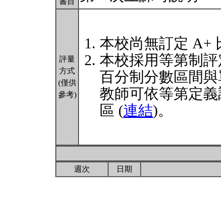
書目
本校尚無訂定 A+
本校採用等第制評
評量
方式
百分制分數區間與
(僅供
教師可依等第定義
參考)
區 (
連結
)。
週次
日期