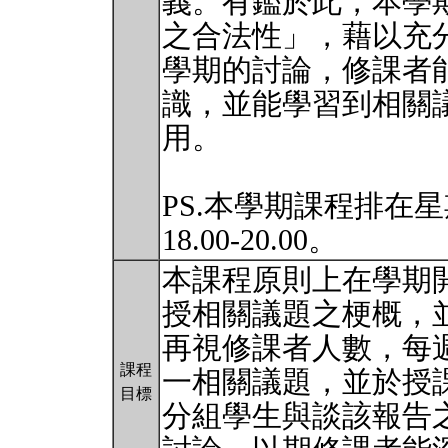
義。有鑑於此，本學
之合法性」，藉以充
學期的討論，修課者
識，並能學習到相關
用。
PS.本學期課程排在
18.00-20.00。
本課程原則上在學期
授相關議題之梗概，
再視修課者人數，每
課程
一相關議題，並於授
目標
分組學生與談該報告