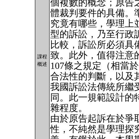
個複數的概念；原告
體裁判要件的具備。
究竟有哪些，學理上
型的訴訟，乃至行政
比較，訴訟所必須具
致。此外，值得注意
課程
107條之規定（相當
概述
合法性的判斷，以及
我國訴訟法傳統所繼
同。此一規範設計的
雜程度。
由於原告起訴在於爭
性，不純然是學理探