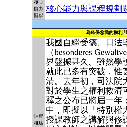
核心
核心能力與課程規劃
能力
關聯
為確保您我的權利,
我國自繼受德、日法
（besonderes Gewa
界盤據甚久。雖然學
就此已多有突破，惟
清。去年初，司法院大
對於學生之權利救濟
釋之公布已將屆一年
中，即擬以「特別權
課程
授課教師之講解與修
概述