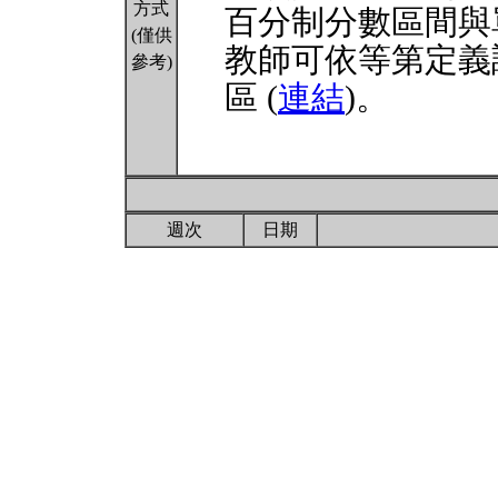
方式
百分制分數區間與
(僅供
教師可依等第定義
參考)
區 (
連結
)。
週次
日期