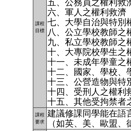
五、公務員之權利救
六、軍人之權利救濟
七、大學自治與特別
課程
八、公立學校教師之
目標
九、私立學校教師之
十、大專院校學生之
十一、未成年學童之
十二、國家、學校、
十三、公營造物與特
十四、受刑人之權利
十五、其他受拘禁者
建議修課同學能在語
課程
（如英、美、歐盟、德
要求