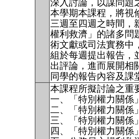
深入討論，以謀問題
本學期本課程，將視
三週至四週之時間，
權利救濟」的諸多問
術文獻或司法實務中
組於每週提出報告，
出評論，進而展開相
同學的報告內容及課
本課程所擬討論之重
一、「特別權力關係
二、「特別權力關係
三、「特別權力關係
四、「特別權力關係