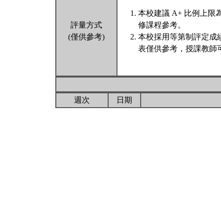
本校建議 A+ 比例上
評量方式
修課程參考。
(僅供參考)
本校採用等第制評定成
表僅供參考，授課教師
週次
日期