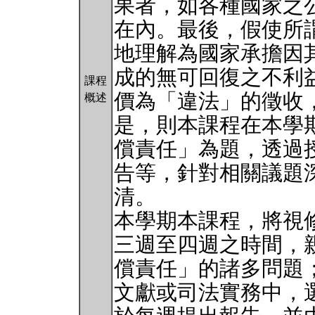
果者，如各種國家之
在內。最後，假使所
地理解為國家承擔因
成的無可回復之不利
課程
價為「違法」的徵收
概述
是，則本課程在本學
償責任」為題，透過
告等，針對相關議題
清。
本學期本課程，將視
三週至四週之時間，
償責任」的諸多問題
文獻或司法實務中，