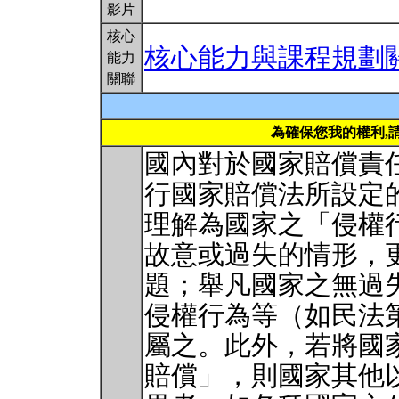
影片
核心
核心能力與課程規劃
能力
關聯
為確保您我的權利,
國內對於國家賠償責
行國家賠償法所設定
理解為國家之「侵權
故意或過失的情形，
題；舉凡國家之無過
侵權行為等（如民法第1
屬之。此外，若將國
賠償」，則國家其他