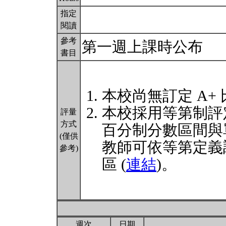
指定
閱讀
參考
第一週上課時公布
書目
本校尚無訂定 A+
本校採用等第制評
評量
方式
百分制分數區間與
(僅供
教師可依等第定義
參考)
區 (
連結
)。
週次
日期