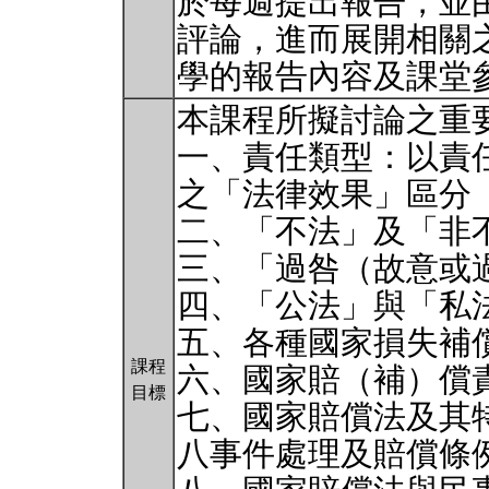
於每週提出報告，並
評論，進而展開相關
學的報告內容及課堂
本課程所擬討論之重
一、責任類型：以責
之「法律效果」區分
二、「不法」及「非
三、「過咎（故意或
四、「公法」與「私
五、各種國家損失補
課程
六、國家賠（補）償
目標
七、國家賠償法及其
八事件處理及賠償條例.