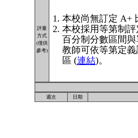
本校尚無訂定 A+
本校採用等第制評
評量
方式
百分制分數區間與
(僅供
教師可依等第定義
參考)
區 (
連結
)。
週次
日期