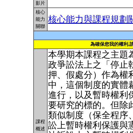
影片
核心
核心能力與課程規劃
能力
關聯
為確保您我的權利,
本學期本課程之主題
政爭訟法上之「停止
押、假處分）作為權
中，這個制度的實體
進行，以及暫時權利
要研究的標的。但除
類似制度（保全程序
課程
訟上暫時權利保護與憲
概述