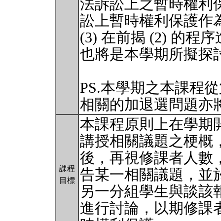
法訴訟上之暫時權利保
訟上暫時權利保護作
(3) 在前揭 (2)
也將是本學期所擬探
PS.本學期之本課程
相關的加退選問題亦
本課程原則上在學期
講授相關議題之梗概
後，再視修課者人數
課程
告某一相關議題，並
目標
另一分組學生與談該
進行討論，以期修課