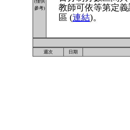
(僅供
教師可依等第定義
參考)
區 (
連結
)。
週次
日期