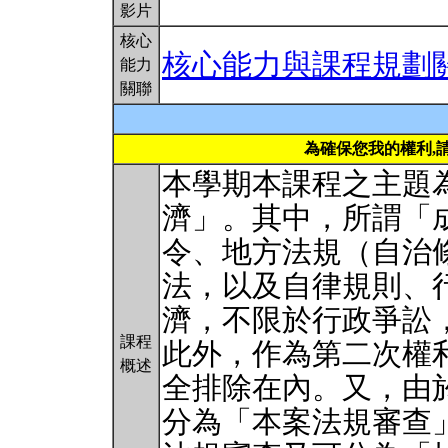
影片
核心
核心能力與課程規劃
能力
關聯
為確保您我的權利,
本學期本課程之主題
濟」。其中，所謂「
令、地方法規（自治
法，以及自律規則、
濟，不限於行政爭訟
課程
此外，作為第二次權
概述
全排除在內。又，由
分為「本案法規審查