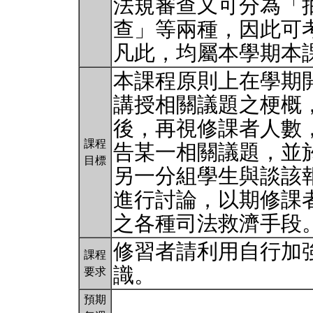
法規審查又可分為「
查」等兩種，因此可
凡此，均屬本學期本
本課程原則上在學期
講授相關議題之梗概
後，再視修課者人數
課程
告某一相關議題，並
目標
另一分組學生與談該
進行討論，以期修課
之各種司法救濟手段
修習者請利用自行加
課程
識。
要求
預期