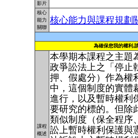
影片
核心
核心能力與課程規劃
能力
關聯
為確保您我的權利,
本學期本課程之主題
政爭訟法上之「停止
押、假處分）作為權
中，這個制度的實體
進行，以及暫時權利
要研究的標的。但除
類似制度（保全程序
課程
訟上暫時權利保護與憲
概述