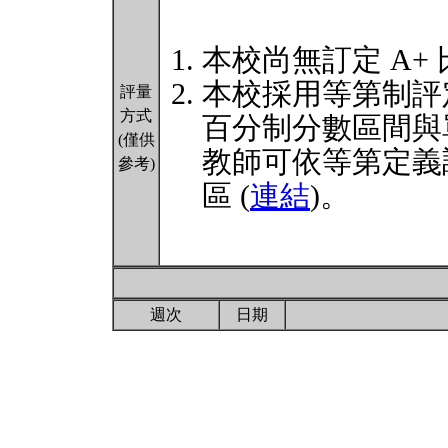
本校尚無訂定 A+
本校採用等第制評
評量
方式
百分制分數區間與
(僅供
教師可依等第定義
參考)
區 (
連結
)。
週次
日期