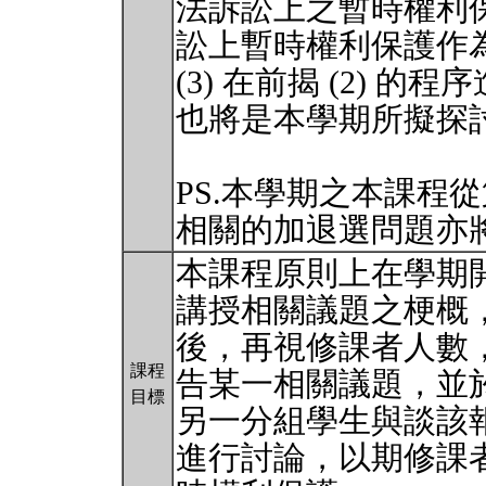
法訴訟上之暫時權利保
訟上暫時權利保護作
(3) 在前揭 (2)
也將是本學期所擬探
PS.本學期之本課程
相關的加退選問題亦
本課程原則上在學期
講授相關議題之梗概
後，再視修課者人數
課程
告某一相關議題，並
目標
另一分組學生與談該
進行討論，以期修課