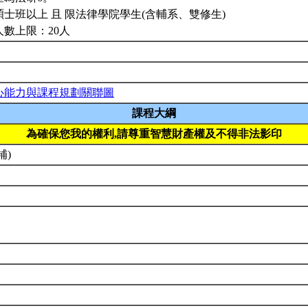
碩士班以上 且 限法律學院學生(含輔系、雙修生)
人數上限：20人
心能力與課程規劃關聯圖
課程大綱
為確保您我的權利,請尊重智慧財產權及不得非法影印
補)