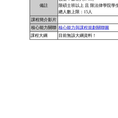
備註
限碩士班以上 且 限法律學院學
總人數上限：15人
課程簡介影片
核心能力關聯
核心能力與課程規劃關聯圖
課程大綱
目前無該大綱資料！