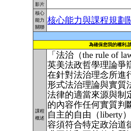
影片
核心
核心能力與課程規劃
能力
關聯
為確保您我的權利,
「法治（the rule 
英美法政哲學理論爭辯的核
在針對法治理念所進
形式法治理論與實質
法律的適當來源與制
的內容作任何實質判
課程
自主的自由（liber
概述
容須符合特定政治道