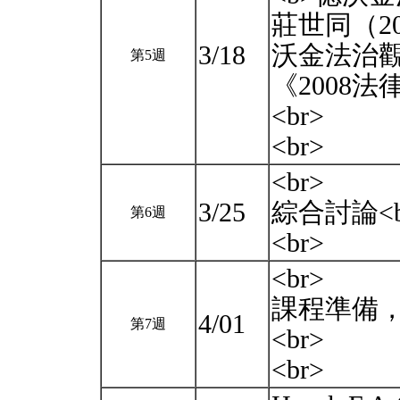
莊世同（2
3/18
沃金法治
第5週
《2008法
<br>
<br>
<br>
3/25
綜合討論<b
第6週
<br>
<br>
課程準備
4/01
第7週
<br>
<br>