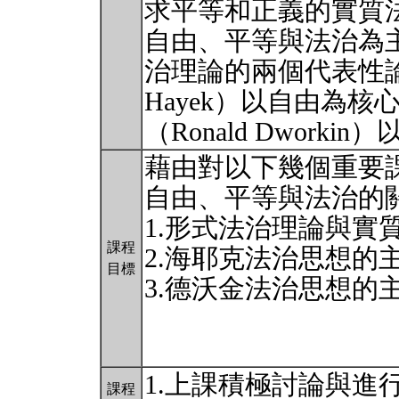
求平等和正義的實質
自由、平等與法治為
治理論的兩個代表性論
Hayek）以自由為
（Ronald Dwor
藉由對以下幾個重要
自由、平等與法治的
1.形式法治理論與實
課程
2.海耶克法治思想的
目標
3.德沃金法治思想的
1.上課積極討論與進
課程