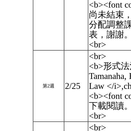
<b><font
尚未結束
分配調整
表，謝謝。</
<br>
<br>
<b>形式法治
Tamanaha, 
2/25
Law </i>,c
第2週
<b><fon
下載閱讀。</b
<br>
<br>