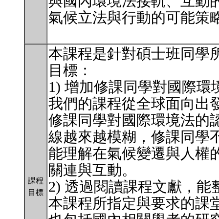
與國內環境法接軌、互動
氣候立法與行動的可能策
本課程是針對碩士班同學
目標：
1) 增加修課同學對國際
我們的課程從全球面向出
修課同學對國際環境法的
線越來越模糊，修課同學
能理解在氣候變遷與人權
關連與互動。
課程
2) 透過閱讀課程文獻，
目標
本課程所指定與要求的課