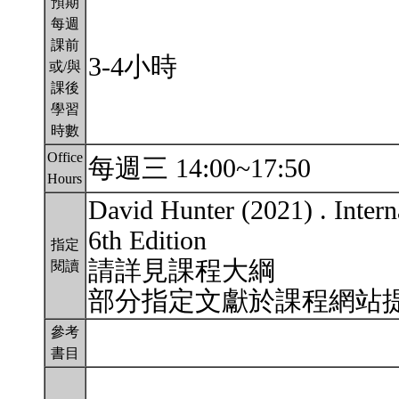
預期
每週
課前
3-4小時
或/與
課後
學習
時數
Office
每週三 14:00~17:50
Hours
David Hunter (2021) . Inter
6th Edition
指定
請詳見課程大綱
閱讀
部分指定文獻於課程網站
參考
書目