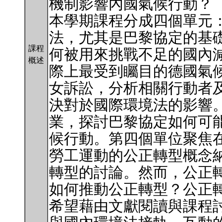
機制影響內國氣候行動？
本學期課程分成四個單元
法，尤其是巴黎協定的基
課程
何被用來挑戰不足的國內
概述
際上最受到矚目的德國氣
女訴訟，分析相關行動者
決對於國際環境法的影響
業，探討巴黎協定如何可
候行動。第四個單位聚焦
勞工運動的公正轉型概念
轉型的討論。然而，公正
如何推動公正轉型？公正
希望藉由文獻閱讀與課程