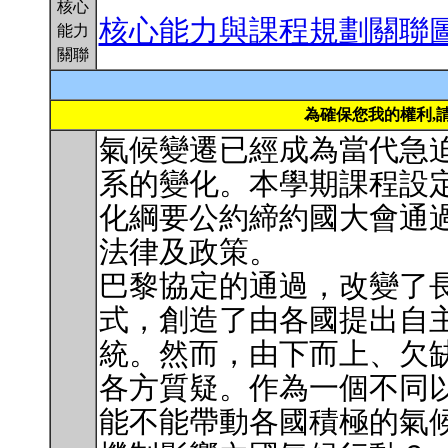
核心
核心能力與課程規劃關聯
能力
關聯
為確保您我的權利,
氣候變遷已經成為當代急
系的變化。本學期課程設定
化綱要公約締約國大會通
法律及政策。
巴黎協定的通過，改變了
式，創造了由各國提出自
統。然而，由下而上、欠
各方質疑。作為一個不同
能不能帶動各國積極的氣