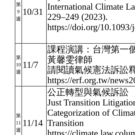
International Climate L
第
10/31
9
229–249 (2023).
週
https://doi.org/10.1093/
課程演講：台灣第一
黃馨雯律師
第
11/7
10
請閱讀氣候憲法訴訟
週
https://erf.org.tw/new
公正轉型與氣候訴訟
Just Transition Litigatio
Categorization of Clima
第
11/14
Transition
11
週
https://climate.law.colum