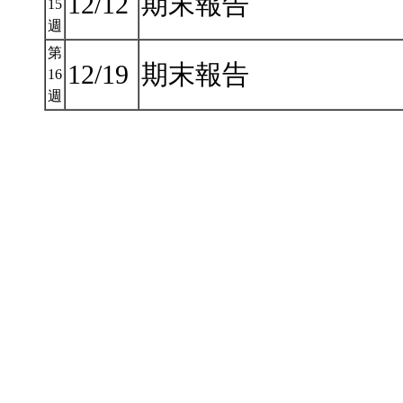
12/12
期末報告
15
週
第
12/19
期末報告
16
週