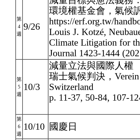
減量目標與憲法義務
環境權基金會，氣候訴
https://erf.org.tw/handb
第
9/26
4
Louis J. Kotzé, Neubaue
週
Climate Litigation for
Journal 1423-1444 (20
減量立法與國際人權
瑞士氣候判決，Verein Klim
第
10/3
Switzerland
5
週
p. 11-37, 50-84, 107-1
第
10/10
國慶日
6
週