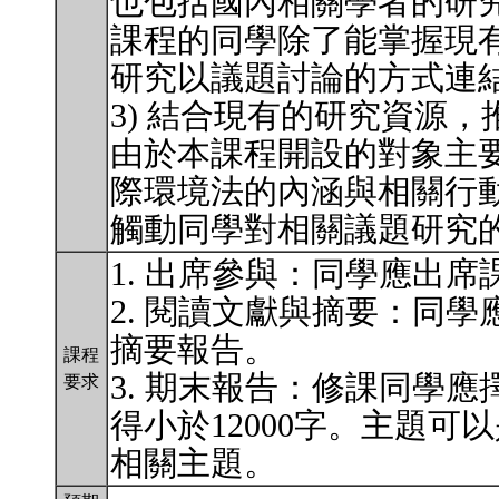
也包括國內相關學者的研
課程的同學除了能掌握現
研究以議題討論的方式連
3) 結合現有的研究資源
由於本課程開設的對象主
際環境法的內涵與相關行
觸動同學對相關議題研究
1. 出席參與：同學應出
2. 閱讀文獻與摘要：同
摘要報告。
課程
3. 期末報告：修課同學
要求
得小於12000字。主題
相關主題。