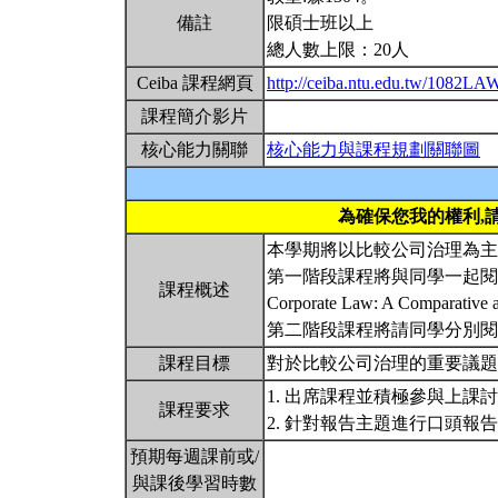
備註
限碩士班以上
總人數上限：20人
Ceiba 課程網頁
http://ceiba.ntu.edu.tw/1082
課程簡介影片
核心能力關聯
核心能力與課程規劃關聯圖
為確保您我的權利,
本學期將以比較公司治理為主
第一階段課程將與同學一起閱讀「
課程概述
Corporate Law: A Compar
第二階段課程將請同學分別
課程目標
對於比較公司治理的重要議
1. 出席課程並積極參與上課
課程要求
2. 針對報告主題進行口頭報
預期每週課前或/
與課後學習時數