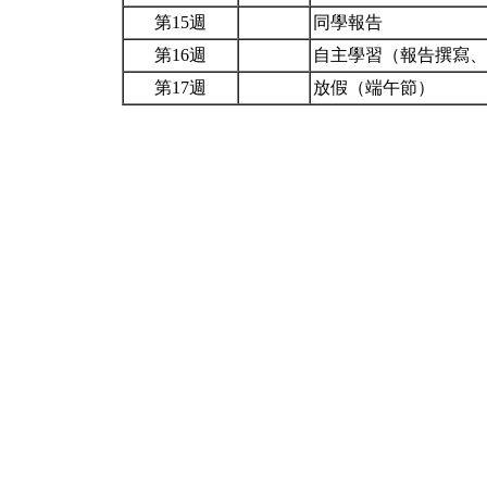
第15週
同學報告
第16週
自主學習（報告撰寫
第17週
放假（端午節）