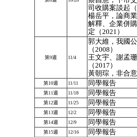
司收購案談起（2
楊岳平，論商業
解釋、企業併
定（2021）
郭大維，我國公
（2008）
王文宇、謝孟
第9週
11/4
（2017）
黃朝琮，非合意
同學報告
第10週
11/11
同學報告
第11週
11/18
同學報告
第12週
11/25
同學報告
第13週
12/2
同學報告
第14週
12/9
同學報告
第15週
12/16