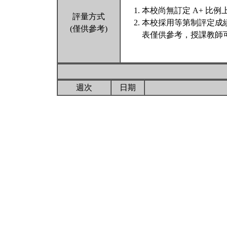
本校尚無訂定 A+ 比例
評量方式
本校採用等第制評定成
(僅供參考)
表僅供參考，授課教師
週次
日期