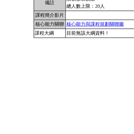
備註
總人數上限：20人
課程簡介影片
核心能力關聯
核心能力與課程規劃關聯圖
課程大綱
目前無該大綱資料！