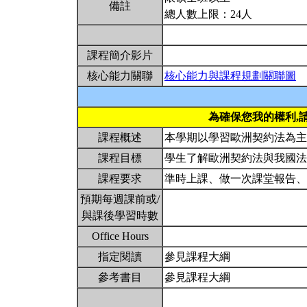
備註
總人數上限：24人
課程簡介影片
核心能力關聯
核心能力與課程規劃關聯圖
為確保您我的權利,
課程概述
本學期以學習歐洲契約法為
課程目標
學生了解歐洲契約法與我國
課程要求
準時上課、做一次課堂報告
預期每週課前或/
與課後學習時數
Office Hours
指定閱讀
參見課程大綱
參考書目
參見課程大綱