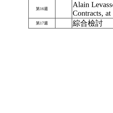
Alain Levass
第16週
Contracts, a
綜合檢討
第17週