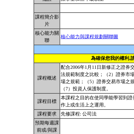
課程簡介影
片
核心能力關
核心能力與課程規劃關聯圖
聯
為確保您我的權利,
配合2006年1月11日新修正之
法規範制度之比較；（2）證券市
課程概述
場之規範；（5）證券交易市場之
（7）投資人保護制度。
本課程之目的在使同學能學習到證
課程目標
作上或生活上之運用。
課程要求
先修課程: 公司法
預期每週課
前或/與課