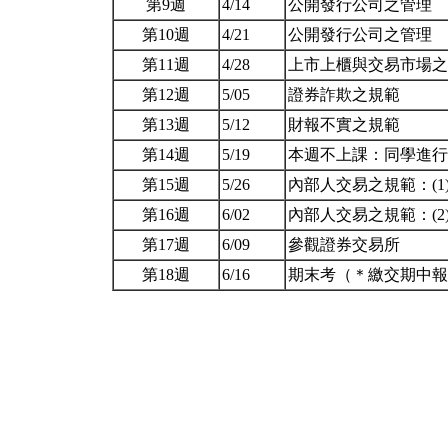
第9週
4/14
公開發行公司之管理
第10週
4/21
公開發行公司之管理
第11週
4/28
上市上櫃與交易市場
第12週
5/05
證券詐欺之規範
第13週
5/12
財報不實之規範
第14週
5/19
本週不上課：同學進
第15週
5/26
內部人交易之規範：(
第16週
6/02
內部人交易之規範：(
第17週
6/09
參觀證券交易所
第18週
6/16
期末考（＊繳交期中