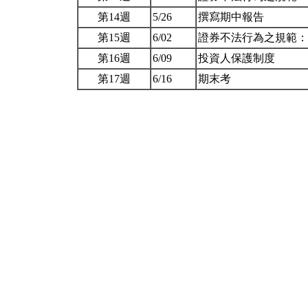
第14週
5/26
撰寫期中報告
第15週
6/02
證券不法行為之規範
第16週
6/09
投資人保護制度
第17週
6/16
期末考