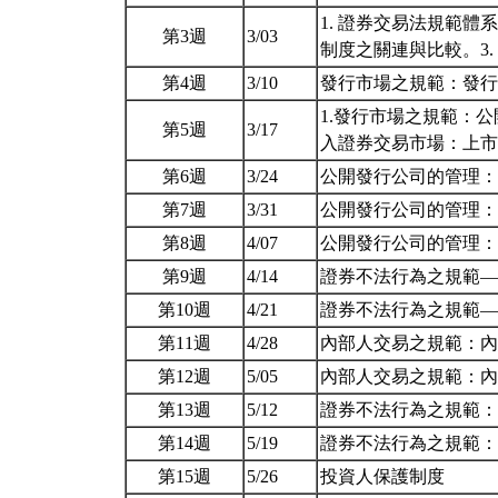
1. 證券交易法規範體
第3週
3/03
制度之關連與比較。3
第4週
3/10
發行市場之規範：發
1.發行市場之規範：
第5週
3/17
入證券交易市場：上
第6週
3/24
公開發行公司的管理
第7週
3/31
公開發行公司的管理
第8週
4/07
公開發行公司的管理
第9週
4/14
證券不法行為之規範
第10週
4/21
證券不法行為之規範
第11週
4/28
內部人交易之規範：
第12週
5/05
內部人交易之規範：
第13週
5/12
證券不法行為之規範
第14週
5/19
證券不法行為之規範
第15週
5/26
投資人保護制度