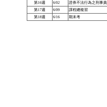
第16週
6/02
證券不法行為之刑事
第17週
6/09
課程總複習
第18週
6/16
期末考