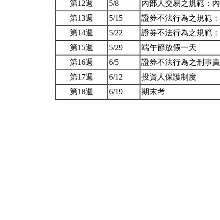
第12週
5/8
內部人交易之規範：
第13週
5/15
證券不法行為之規範
第14週
5/22
證券不法行為之規範
第15週
5/29
端午節放假一天
第16週
6/5
證券不法行為之刑事
第17週
6/12
投資人保護制度
第18週
6/19
期末考