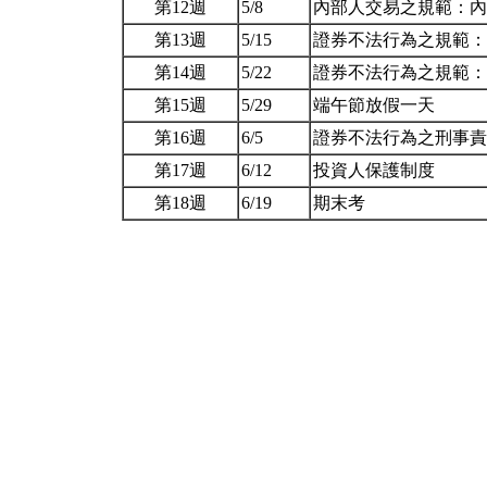
第12週
5/8
內部人交易之規範：
第13週
5/15
證券不法行為之規範
第14週
5/22
證券不法行為之規範
第15週
5/29
端午節放假一天
第16週
6/5
證券不法行為之刑事
第17週
6/12
投資人保護制度
第18週
6/19
期末考