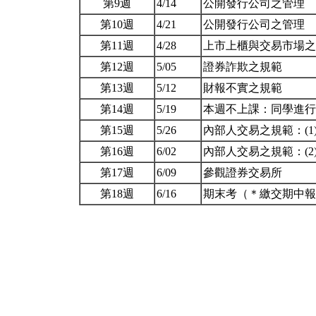
第9週
4/14
公開發行公司之管理
第10週
4/21
公開發行公司之管理
第11週
4/28
上市上櫃與交易市場
第12週
5/05
證券詐欺之規範
第13週
5/12
財報不實之規範
第14週
5/19
本週不上課：同學進
第15週
5/26
內部人交易之規範：(
第16週
6/02
內部人交易之規範：(
第17週
6/09
參觀證券交易所
第18週
6/16
期末考（＊繳交期中