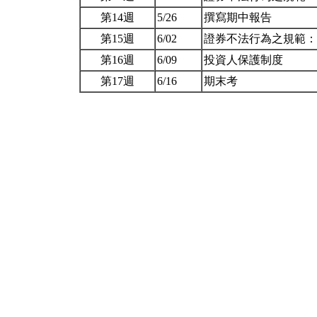
第14週
5/26
撰寫期中報告
第15週
6/02
證券不法行為之規範
第16週
6/09
投資人保護制度
第17週
6/16
期末考