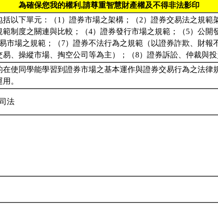
為確保您我的權利,請尊重智慧財產權及不得非法影印
包括以下單元：（1）證券市場之架構；（2）證券交易法之規範
規範制度之關連與比較；（4）證券發行市場之規範；（5）公開
交易市場之規範；（7）證券不法行為之規範（以證券詐欺、財報
交易、操縱市場、掏空公司等為主）；（8）證券訴訟、仲裁與
的在使同學能學習到證券市場之基本運作與證券交易行為之法律
運用。
公司法