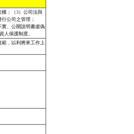
架構；（3）公司法與
發行公司之管理；
不實、公開說明書虛偽
投資人保護制度。
規範，以利將來工作上