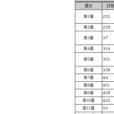
週次
日
第1週
2/22
第2週
2/29
第3週
3/7
第4週
3/14
第5週
3/21
第6週
3/28
第7週
4/4
第8週
4/11
第9週
4/18
第10週
4/25
第11週
5/2