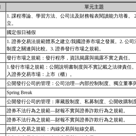
期
單元主題
1. 課程導論、學習方法、公司法及財務報表閱讀能力培養。 2
立。
國定假日補假
1. 證券交易法規範體系之建立/我國證券市場之發展。2. 公
制度之關連與比較。3. 證券發行市場之規範。
發行市場之規範：發行程序，資訊揭露與揭露不實之責任。
1.發行市場之規範：公開說明書制度與不實記載之法律責任。 
入證券交易市場：上市（櫃）。
公開發行公司的管理：公司治理—內部控制制度、獨立董事
Spring Break
公開發行公司的管理：庫藏股制度、私募制度、公開收購制
證券不法行為之規範—財報不實與證券詐欺行為之規範。
證券不法行為之規範—財報不實與證券詐欺行為之規範。
內部人交易之規範：內線交易與短線交易。