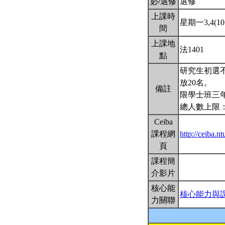
必/選修
選修
上課時
星期一3,4(10:
間
上課地
法1401
點
研究生初選
放20名。
備註
限學士班三年
總人數上限：
Ceiba
課程網
http://ceiba
頁
課程簡
介影片
核心能
核心能力與
力關聯