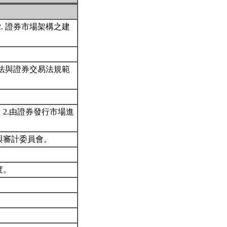
. 證券市場架構之建
司法與證券交易法規範
2.由證券發行市場進
與審計委員會。
度。