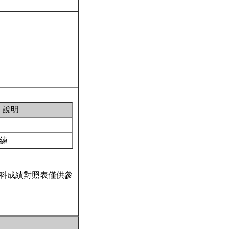
說明
演練
科成績對照表僅供參