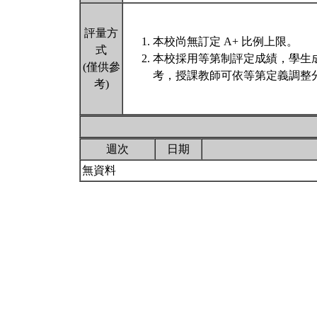
評量方
本校尚無訂定 A+ 比例上限。
式
本校採用等第制評定成績，學生
(僅供參
考，授課教師可依等第定義調整分
考)
週次
日期
無資料