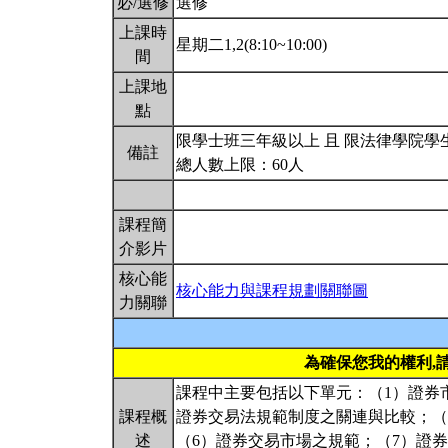
必/選修
選修
上課時
星期二1,2(8:10~10:00)
間
上課地
點
限學士班三年級以上 且 限法律學院學
備註
總人數上限：60人
課程簡
介影片
核心能
核心能力與課程規劃關聯圖
力關聯
為確保您我的權利,
課程中主要包括以下單元：（1）證券
課程概
證券交易法規範制度之關連與比較；（
述
（6）證券交易市場之規範；（7）證