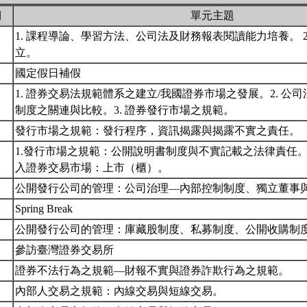
期
單元主題
1. 課程導論、學習方法、公司法及財務報表閱讀能力培養。 2
立。
國定假日補假
1. 證券交易法規範體系之建立/我國證券市場之發展。2. 公
制度之關連與比較。3. 證券發行市場之規範。
發行市場之規範：發行程序，資訊揭露與揭露不實之責任。
1.發行市場之規範：公開說明書制度與不實記載之法律責任。 
入證券交易市場：上市（櫃）。
公開發行公司的管理：公司治理—內部控制制度、獨立董事
Spring Break
公開發行公司的管理：庫藏股制度、私募制度、公開收購制
參訪臺灣證券交易所
證券不法行為之規範—財報不實與證券詐欺行為之規範。
內部人交易之規範：內線交易與短線交易。