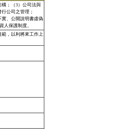
架構；（3）公司法與
發行公司之管理；
不實、公開說明書虛偽
投資人保護制度。
規範，以利將來工作上