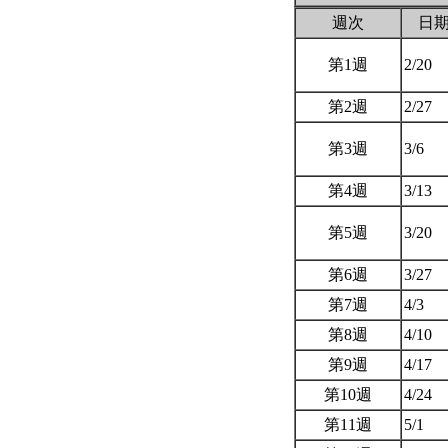
週次
日
第1週
2/20
第2週
2/27
第3週
3/6
第4週
3/13
第5週
3/20
第6週
3/27
第7週
4/3
第8週
4/10
第9週
4/17
第10週
4/24
第11週
5/1