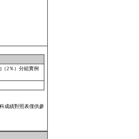
約（2％）分組實例
科成績對照表僅供參