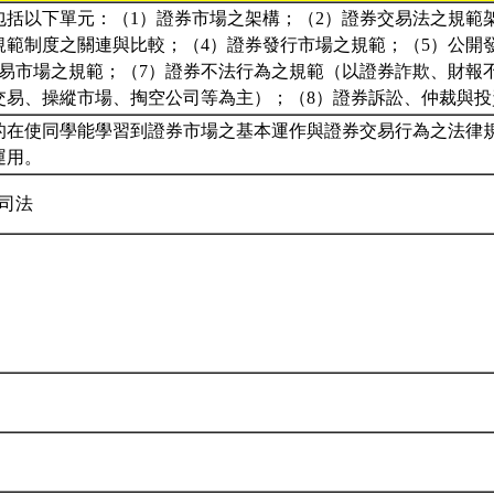
包括以下單元：（1）證券市場之架構；（2）證券交易法之規範
規範制度之關連與比較；（4）證券發行市場之規範；（5）公開
交易市場之規範；（7）證券不法行為之規範（以證券詐欺、財報
交易、操縱市場、掏空公司等為主）；（8）證券訴訟、仲裁與
的在使同學能學習到證券市場之基本運作與證券交易行為之法律
運用。
公司法