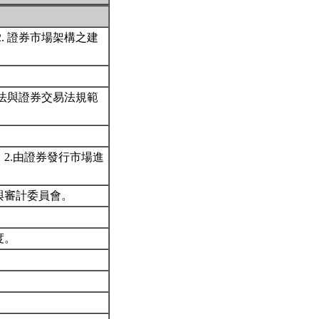
. 證券市場架構之建
司法與證券交易法規範
2.由證券發行市場進
與審計委員會。
度。