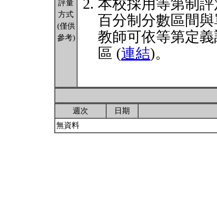
本校採用等第制評
評量
方式
百分制分數區間與
(僅供
教師可依等第定義
參考)
區 (
連結
)。
週次
日期
無資料