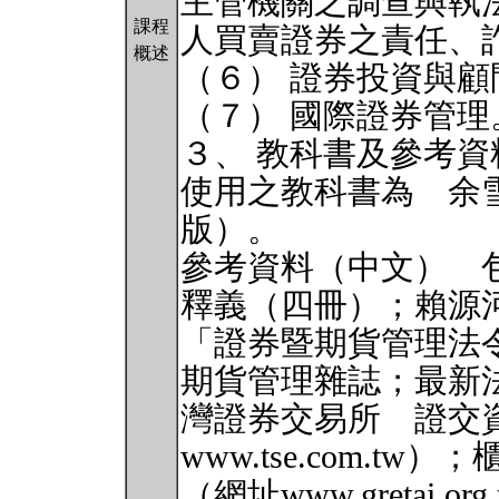
主管機關之調查與執
課程
人買賣證券之責任、
概述
（６） 證券投資與顧
（７） 國際證券管理
３、 教科書及參考資
使用之教科書為 余雪
版）。
參考資料（中文） 
釋義（四冊）；賴源
「證券暨期貨管理法
期貨管理雜誌；最新法令請
灣證券交易所 證交
www.tse.com.
（網址www.gretai