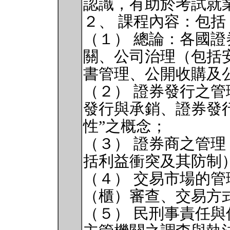
認識，有助於考試就
２、 課程內容：包括
（１） 總論：各國
關、公司治理（包括
書管理、公開收購及
（２） 證券發行之
發行與承銷、證券發
性”之概念；
（３） 證券商之管
括利益衝突及其防制
（４） 交易市場的
（櫃）審查、交易方
（５） 民刑事責任