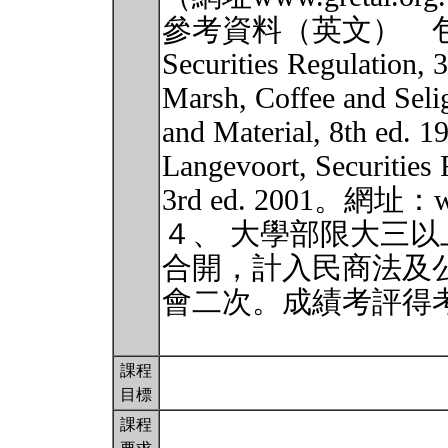
參考資料（英文） 包括 Lo
Securities Regulation, 
Marsh, Coffee and Seli
and Material, 8th ed.
Langevoort, Securities 
3rd ed. 2001。網址：w
４、 大學部限大三
合開，計入民商法及
會二次。成績考評得
課程
目標
課程