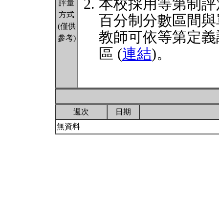
本校採用等第制評
評量
方式
百分制分數區間與
(僅供
教師可依等第定義
參考)
區 (
連結
)。
週次
日期
無資料