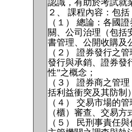
認識，有助於考試就
２、 課程內容：包括
（１） 總論：各國
關、公司治理（包括
書管理、公開收購及
（２） 證券發行之
發行與承銷、證券發
性”之概念；
（３） 證券商之管
括利益衝突及其防制
（４） 交易市場的
（櫃）審查、交易方
（５） 民刑事責任