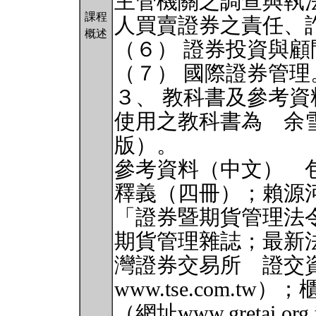
主管機關之調查與執
課程
人買賣證券之責任、
概述
（６） 證券投資與顧
（７） 國際證券管理
３、 教科書及參考資
使用之教科書為 余雪
版）。
參考資料（中文） 
釋義（四冊）；賴源
「證券暨期貨管理法
期貨管理雜誌；最新法令請
灣證券交易所 證交
www.tse.com.
（網址www.gretai