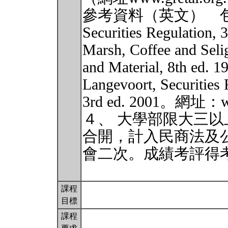
參考資料（英文） 包括 Lo
Securities Regulation, 
Marsh, Coffee and Seli
and Material, 8th ed.
Langevoort, Securities 
3rd ed. 2001。網址：w
４、 大學部限大三
合開，計入民商法及
會二次。成績考評得
課程
目標
課程